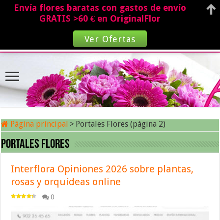
Envía flores baratas con gastos de envío
GRATIS >60 € en OriginalFlor
Ver Ofertas
Página principal
>
Portales Flores (página 2)
Portales Flores
Interflora Opiniones 2026 sobre plantas,
rosas y orquídeas online
0