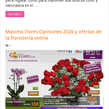
para regalar como para mantener esa nota de color y
naturaleza en el …
Leer Mas »
Maxima Flores Opiniones 2026 y ofertas de
la floristería online
1