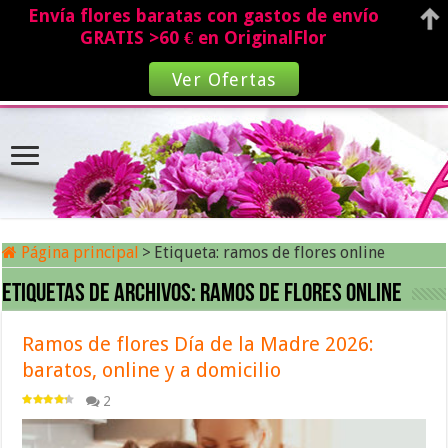
Envía flores baratas con gastos de envío
GRATIS >60 € en OriginalFlor
Ver Ofertas
Página principal
>
Etiqueta:
ramos de flores online
Etiquetas de archivos:
ramos de flores online
Ramos de flores Día de la Madre 2026:
baratos, online y a domicilio
2