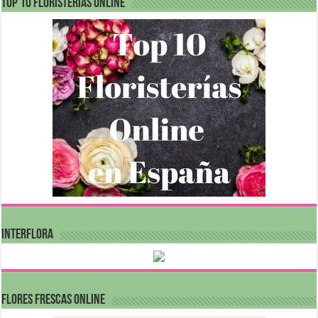
Top 10 Floristerías Online
INTERFLORA
FLORES FRESCAS ONLINE