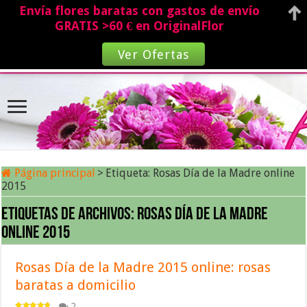
Envía flores baratas con gastos de envío
GRATIS >60 € en OriginalFlor
Ver Ofertas
Página principal
>
Etiqueta:
Rosas Día de la Madre online
2015
Etiquetas de archivos:
Rosas Día de la Madre
online 2015
Rosas Día de la Madre 2015 online: rosas
baratas a domicilio
2