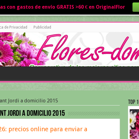
tas con gastos de envío GRATIS >60 € en OriginalFlor
ica de Privacidad
Publicidad
ant Jordi a domicilio 2015
Top 1
nt Jordi a domicilio 2015
6: precios online para enviar a