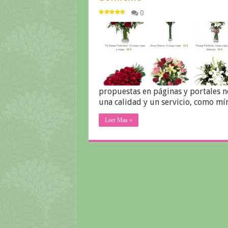
0
propuestas en páginas y portales n
una calidad y un servicio, como m
Leer Mas »