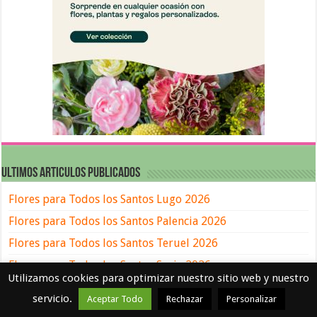
ULTIMOS ARTICULOS PUBLICADOS
Flores para Todos los Santos Lugo 2026
Flores para Todos los Santos Palencia 2026
Flores para Todos los Santos Teruel 2026
Flores para Todos los Santos Soria 2026
Utilizamos cookies para optimizar nuestro sitio web y nuestro
Flores para Todos los Santos Ávila 2026
servicio.
Aceptar Todo
Rechazar
Personalizar