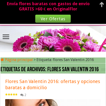
Envía flores baratas con gastos de envío
GRATIS >60 € en OriginalFlor
Ver Ofertas
Página principal
>
Etiqueta:
flores San Valentin 2016
Etiquetas de archivos:
flores San Valentin 2016
Flores San Valentin 2016: ofertas y opciones
baratas a domicilio
2