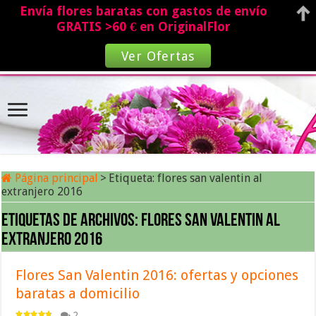
Envía flores baratas con gastos de envío
GRATIS >60 € en OriginalFlor
Ver Ofertas
Página principal
>
Etiqueta:
flores san valentin al
extranjero 2016
Etiquetas de archivos:
flores san valentin al
extranjero 2016
Flores San Valentin 2016: ofertas y opciones
baratas a domicilio
2