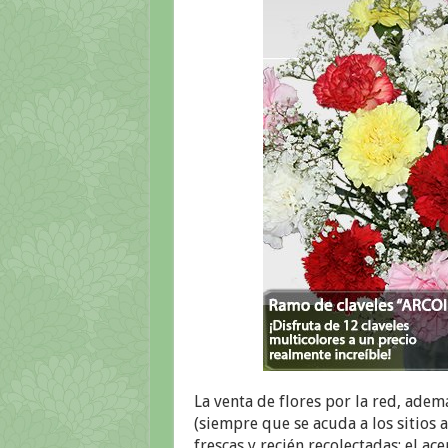
La venta de flores por la red, adem
(siempre que se acuda a los sitios
frescas y recién recolectadas; el ac