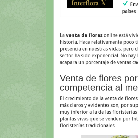
Enví
países
La
venta de flores
online está viv
historia. Hace relativamente poco t
presencia en nuestras vidas, pero 
sector ha sido exponencial. No hay 
acapara un porcentaje de ventas ca
Venta de flores por
competencia al mer
El crecimiento de la venta de flore
más claros y evidentes son, por sup
muy inferior a la de las floristerías
plantas vivas que se venden por In
floristerías tradicionales.