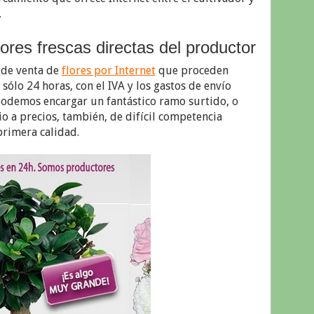
.
lores frescas directas del productor
 de venta de
flores por Internet
que proceden
sólo 24 horas, con el IVA y los gastos de envío
podemos encargar un fantástico ramo surtido, o
o a precios, también, de difícil competencia
primera calidad.