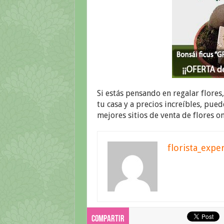
Si estás pensando en regalar flores
tu casa y a precios increíbles, pued
mejores sitios de venta de flores on
florista_expe
Compartir