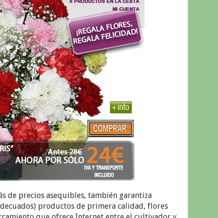
ás de precios asequibles, también garantiza
 adecuados) productos de primera calidad, flores
ercamiento que ofrece Internet entre el cultivador y