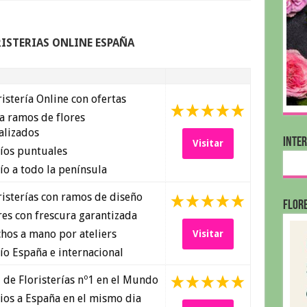
RISTERIAS ONLINE ESPAÑA
istería Online con ofertas
a ramos de flores
alizados
INTE
Visitar
íos puntuales
o a todo la península
isterías con ramos de diseño
FLORE
es con frescura garantizada
hos a mano por ateliers
Visitar
o España e internacional
de Floristerías nº1 en el Mundo
ios a España en el mismo dia