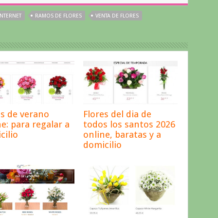
INTERNET
RAMOS DE FLORES
VENTA DE FLORES
es de verano
Flores del dia de
ne: para regalar a
todos los santos 2026
cilio
online, baratas y a
domicilio