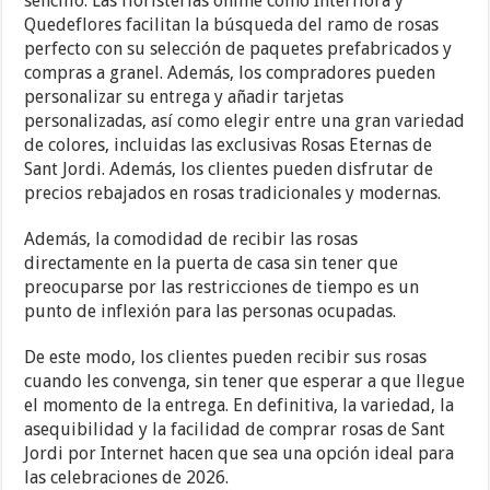
sencillo. Las floristerías online como Interflora y
Quedeflores facilitan la búsqueda del ramo de rosas
perfecto con su selección de paquetes prefabricados y
compras a granel. Además, los compradores pueden
personalizar su entrega y añadir tarjetas
personalizadas, así como elegir entre una gran variedad
de colores, incluidas las exclusivas Rosas Eternas de
Sant Jordi. Además, los clientes pueden disfrutar de
precios rebajados en rosas tradicionales y modernas.
Además, la comodidad de recibir las rosas
directamente en la puerta de casa sin tener que
preocuparse por las restricciones de tiempo es un
punto de inflexión para las personas ocupadas.
De este modo, los clientes pueden recibir sus rosas
cuando les convenga, sin tener que esperar a que llegue
el momento de la entrega. En definitiva, la variedad, la
asequibilidad y la facilidad de comprar rosas de Sant
Jordi por Internet hacen que sea una opción ideal para
las celebraciones de 2026.