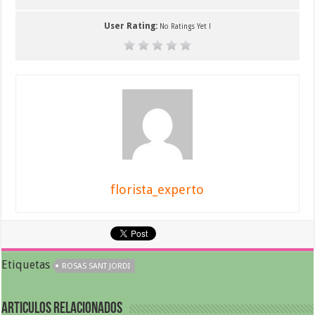
User Rating:
No Ratings Yet !
florista_experto
Etiquetas
ROSAS SANT JORDI
Articulos relacionados