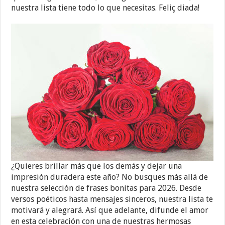
nuestra lista tiene todo lo que necesitas. Feliç diada!
¿Quieres brillar más que los demás y dejar una
impresión duradera este año? No busques más allá de
nuestra selección de frases bonitas para 2026. Desde
versos poéticos hasta mensajes sinceros, nuestra lista te
motivará y alegrará. Así que adelante, difunde el amor
en esta celebración con una de nuestras hermosas