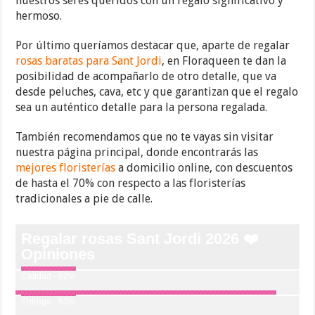
nuestros seres queridos con un regalo significativo y
hermoso.
Por último queríamos destacar que, aparte de regalar
rosas baratas para Sant Jordi
, en Floraqueen te dan la
posibilidad de acompañarlo de otro detalle, que va
desde peluches, cava, etc y que garantizan que el regalo
sea un auténtico detalle para la persona regalada.
También recomendamos que no te vayas sin visitar
nuestra página principal, donde encontrarás las
mejores floristerías
a domicilio online, con descuentos
de hasta el 70% con respecto a las floristerías
tradicionales a pie de calle.
Regalar rosas Sant Jordi 2026 ❤️
Opiniones
Calidad - 92%
Entrega - 93%