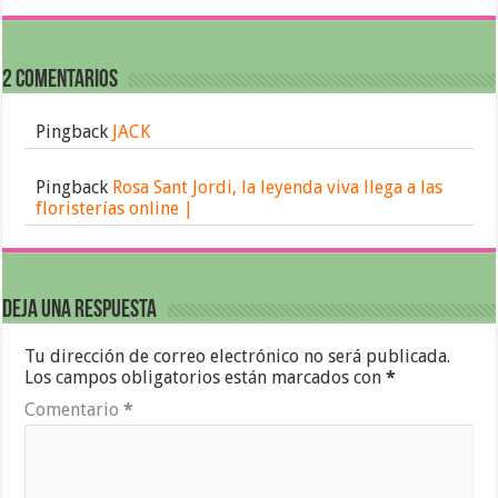
2 comentarios
Pingback
JACK
Pingback
Rosa Sant Jordi, la leyenda viva llega a las
floristerías online |
Deja una respuesta
Tu dirección de correo electrónico no será publicada.
Los campos obligatorios están marcados con
*
Comentario
*