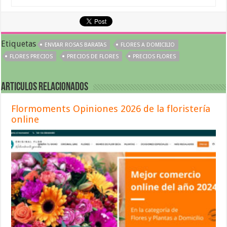
Etiquetas
ENVIAR ROSAS BARATAS
FLORES A DOMICILIO
FLORES PRECIOS
PRECIOS DE FLORES
PRECIOS FLORES
Articulos relacionados
Flormoments Opiniones 2026 de la floristería
online