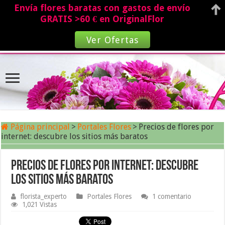
Envía flores baratas con gastos de envío
GRATIS >60 € en OriginalFlor
Ver Ofertas
Página principal
>
Portales Flores
>
Precios de flores por
internet: descubre los sitios más baratos
Precios de flores por internet: descubre
los sitios más baratos
florista_experto
Portales Flores
1 comentario
1,021 Vistas